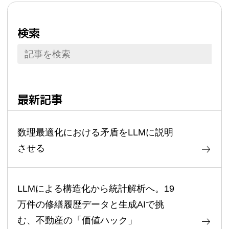
検索
最新記事
数理最適化における矛盾をLLMに説明
させる
LLMによる構造化から統計解析へ。19
万件の修繕履歴データと生成AIで挑
む、不動産の「価値ハック」