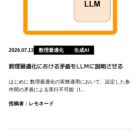
2026.07.13
数理最適化
生成AI
数理最適化における矛盾をLLMに説明させる
はじめに 数理最適化の実務適用において、設定した条
件間の矛盾による実行不可能（I...
投稿者：
レモネード