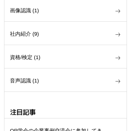
画像認識
(
1
)
社内紹介
(
9
)
資格/検定
(
1
)
音声認識
(
1
)
注目記事
OR学会の企業事例交流会に参加してき