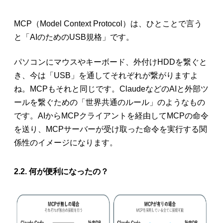
MCP（Model Context Protocol）は、ひとことで言う
と「AIのためのUSB規格」です。
パソコンにマウスやキーボード、外付けHDDを繋ぐと
き、今は「USB」を通してそれぞれが繋がりますよ
ね。MCPもそれと同じです。ClaudeなどのAIと外部ツ
ールを繋ぐための「世界共通のルール」のようなもの
です。AIからMCPクライアントを経由してMCPの命令
を送り、MCPサーバーが受け取った命令を実行する関
係性のイメージになります。
2.2. 何が便利になったの？