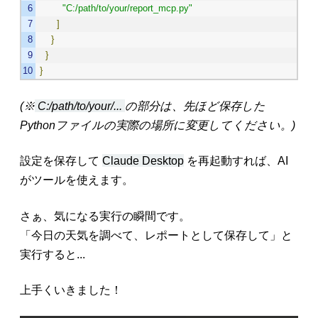
"C:/path/to/your/report_mcp.py"
]
}
}
}
(
※
C:/path/to/your/...
の部分は、先ほど保存した
Pythonファイルの実際の場所に変更してください。)
設定を保存して
Claude Desktop
を再起動すれば、AI
がツールを使えます。
さぁ、気になる実行の瞬間です。
「今日の天気を調べて、レポートとして保存して」と
実行すると...
上手くいきました！