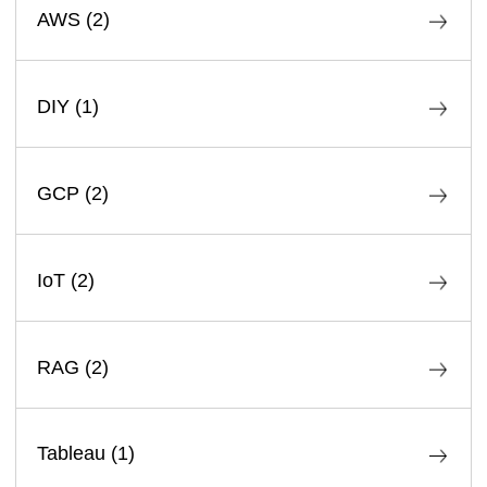
AWS
(
2
)
DIY
(
1
)
GCP
(
2
)
IoT
(
2
)
RAG
(
2
)
Tableau
(
1
)