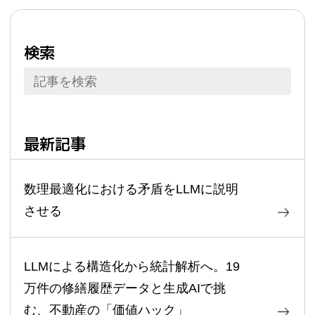
検索
最新記事
数理最適化における矛盾をLLMに説明
させる
LLMによる構造化から統計解析へ。19
万件の修繕履歴データと生成AIで挑
む、不動産の「価値ハック」