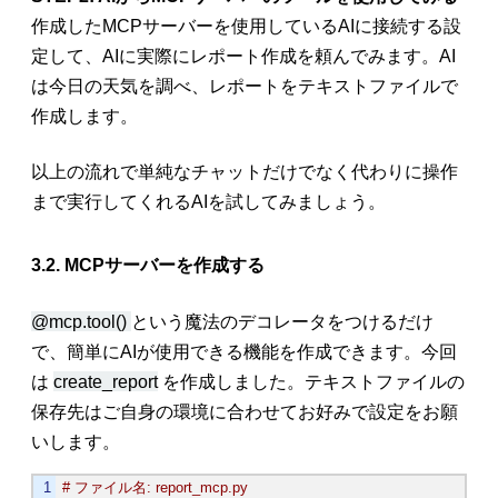
作成したMCPサーバーを使用しているAIに接続する設
定して、AIに実際にレポート作成を頼んでみます。AI
は今日の天気を調べ、レポートをテキストファイルで
作成します。
以上の流れで単純なチャットだけでなく代わりに操作
まで実行してくれるAIを試してみましょう。
3.2. MCPサーバーを作成する
@mcp.tool()
という魔法のデコレータをつけるだけ
で、簡単にAIが使用できる機能を作成できます。今回
は
create_report
を作成しました。テキストファイルの
保存先はご自身の環境に合わせてお好みで設定をお願
いします。
# ファイル名: report_mcp.py