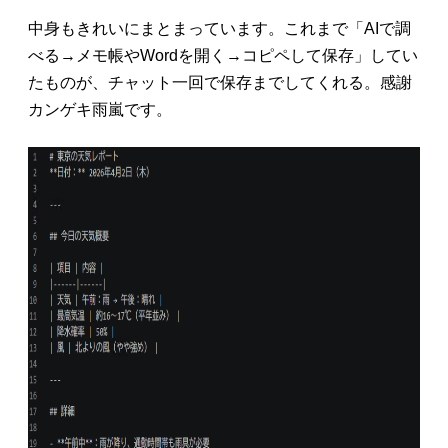
中身もきれいにまとまっています。これまで「AIで調
べる→メモ帳やWordを開く→コピペして保存」してい
たものが、チャット一回で保存までしてくれる。感謝
カンゲキ雨嵐です。