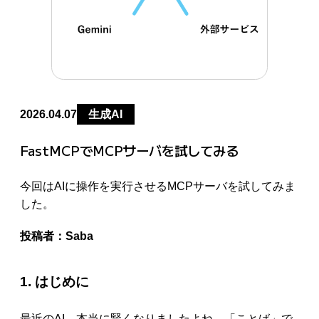
2026.04.07
生成AI
FastMCPでMCPサーバを試してみる
今回はAIに操作を実行させるMCPサーバを試してみま
した。
投稿者：
Saba
1. はじめに
最近のAI、本当に賢くなりましたよね。「ことば」で