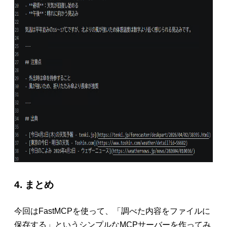
4. まとめ
今回はFastMCPを使って、「調べた内容をファイルに
保存する」というシンプルなMCPサーバーを作ってみ