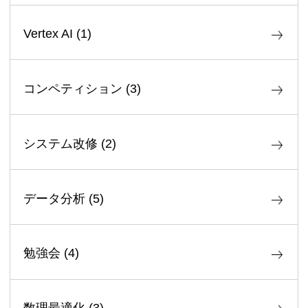
Vertex AI
(
1
)
コンペティション
(
3
)
システム改修
(
2
)
データ分析
(
5
)
勉強会
(
4
)
数理最適化
(
3
)