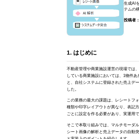
生成A
テムの
投稿者
1. はじめに
不動産管理や商業施設運営の現場では
している商業施設においては、1物件あた
と、自社システムに登録された売上デ
した。
この業務の最大の課題は、レシートフ
種類や印字レイアウトが異なり、表記方
ごとに設定を作る必要があり、実運用
そこで本取り組みでは、マルチモーダル
シート画像の解析と売上データの自動
と実装上のポイントを紹介します。