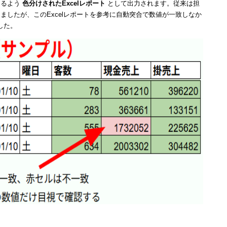
きるよう
色分けされたExcelレポート
として出力されます。従来は担
ましたが、このExcelレポートを参考に自動突合で数値が一致しなか
した。