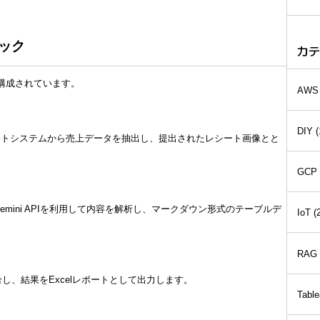
タック
カテ
構成されています。
AWS
DIY
(
ントシステムから売上データを抽出し、提出されたレシート画像とと
GCP
Gemini APIを利用して内容を解析し、マークダウン形式のテーブルデ
IoT
(
RAG
し、結果をExcelレポートとして出力します。
Table