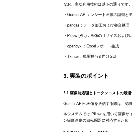
なお、主な利用技術は以下の通りです
・Gemini API：レシート画像の認識
・pandas：データ加工および突合処理
・Pillow (PIL)：画像のリサイズおよびE
・openpyxl：Excelレポート生成
・Tkinter：現場担当者向けGUI
3. 実装のポイント
3.1 画像前処理とトークンコストの最適
Gemini APIへ画像を送信する際は
本システムでは Pillow を用いて画
ン撮影画像の回転問題に対応するため、