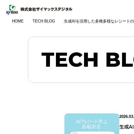
HOME
TECH BLOG
生成AIを活用した多種多様なレシート
TECH B
2026.03
生成A