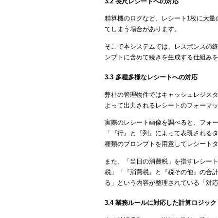
3.2 長尺レシートへの対応
精算機のログなど、レシート1枚に大量
てしまう場合があります。
そこで本システムでは、レスポンスの
ンプトに含めて続きを生成する仕組み
3.3 多種多様なレシートへの対応
弊社の管理物件ではキャッシュレジス
よって出力されるレシートのフォーマ
実際のレシート画像を調べると、フォ
「『行』と『列』によって表現されるタ
種類のプロンプトを用意してレシートタ
また、「当日の消費税」を指すレシート
税」「『消費税』と『税その他』の合
る」という内容が整理されている「対
3.4 業務ルールに対応した計算ロジック