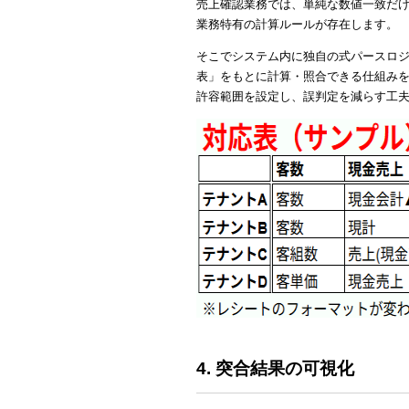
売上確認業務では、単純な数値一致だ
業務特有の計算ルールが存在します。
そこでシステム内に独自の式パースロジ
表」をもとに計算・照合できる仕組み
許容範囲を設定し、誤判定を減らす工
4. 突合結果の可視化