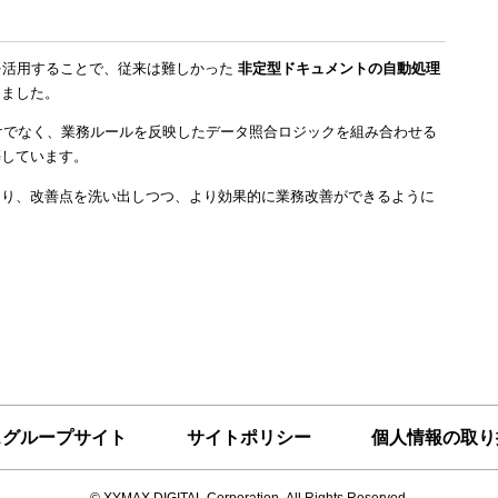
能を活用す
ることで、従来は難しかった
非定型ドキュメントの自動処理
きました。
だけでなく、業務ルールを反映したデータ照合ロジックを組み合わせる
築しています。
あり、改善点を洗い出しつつ、より効果的に業務改善ができるように
スグループサイト
サイトポリシー
個人情報の取り
© XYMAX DIGITAL Corporation.
All Rights Reserved.