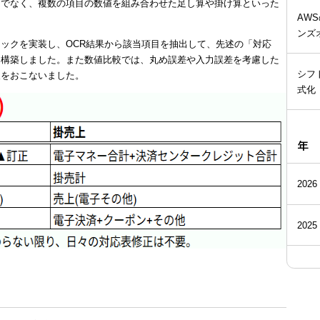
けでなく、複数の項目の数値を組み合わせた足し算や掛け算といった
AW
ンズ
ックを実装し、OCR結果から該当項目を抽出して、先述の「対応
を構築しました。また数値比較では、丸め誤差や入力誤差を考慮した
シフ
夫をおこないました。
式化
年
2026
2025