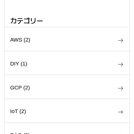
カテゴリー
AWS
(
2
)
DIY
(
1
)
GCP
(
2
)
IoT
(
2
)