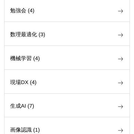
勉強会
(
4
)
数理最適化
(
3
)
機械学習
(
4
)
現場DX
(
4
)
生成AI
(
7
)
画像認識
(
1
)