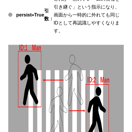
引き継ぐ」という指示になり、
引
persist=True
画面から一時的に外れても同じ
数：
IDとして再認識しやすくなりま
す。