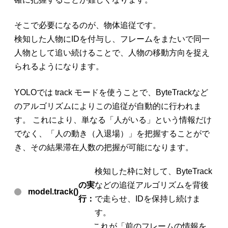
そこで必要になるのが、物体追従です。
検知した人物にIDを付与し、フレームをまたいで同一
人物として追い続けることで、人物の移動方向を捉え
られるようになります。
YOLOでは
track
モードを使うことで、ByteTrackなど
のアルゴリズムによりこの追従が自動的に行われま
す。 これにより、単なる「人がいる」という情報だけ
でなく、「人の動き（入退場）」を把握することがで
き、その結果滞在人数の把握が可能になります。
検知した枠に対して、ByteTrack
の実
などの追従アルゴリズムを背後
model.track()
行：
で走らせ、IDを保持し続けま
す。
これが「前のフレームの情報を