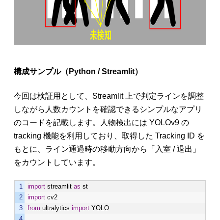
構成サンプル（Python / Streamlit）
今回は検証用として、Streamlit 上で判定ラインを調整
しながら人数カウントを確認できるシンプルなアプリ
のコードを記載します。人物検出には YOLOv9 の
tracking 機能を利用しており、取得した Tracking ID を
もとに、ライン通過時の移動方向から「入室 / 退出」
をカウントしています。
import
streamlit
as
st
import
cv2
from
ultralytics
import
YOLO