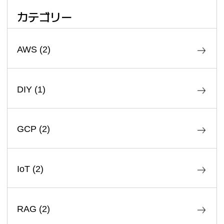
カテゴリー
AWS
(
2
)
DIY
(
1
)
GCP
(
2
)
IoT
(
2
)
RAG
(
2
)