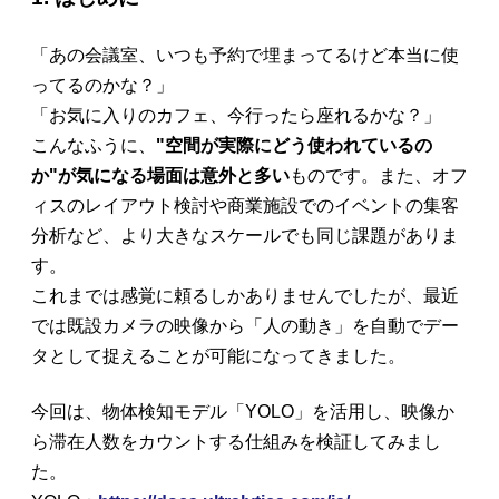
「あの会議室、いつも予約で埋まってるけど本当に使
ってるのかな？」
「お気に入りのカフェ、今行ったら座れるかな？」
こんなふうに、
"空間が実際にどう使われているの
か"が気になる場面は意外と多い
ものです。また、オフ
ィスのレイアウト検討や商業施設でのイベントの集客
分析など、より大きなスケールでも同じ課題がありま
す。
これまでは感覚に頼るしかありませんでしたが、最近
では既設カメラの映像から「人の動き」を自動でデー
タとして捉えることが可能になってきました。
今回は、物体検知モデル「YOLO」を活用し、映像か
ら滞在人数をカウントする仕組みを検証してみまし
た。