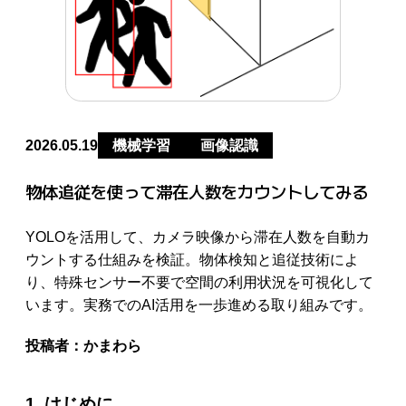
2026.05.19
機械学習
画像認識
物体追従を使って滞在人数をカウントしてみる
YOLOを活用して、カメラ映像から滞在人数を自動カ
ウントする仕組みを検証。物体検知と追従技術によ
り、特殊センサー不要で空間の利用状況を可視化して
います。実務でのAI活用を一歩進める取り組みです。
投稿者：
かまわら
1. はじめに