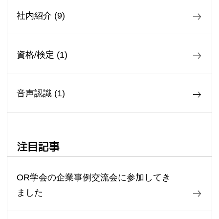
社内紹介
(
9
)
資格/検定
(
1
)
音声認識
(
1
)
注目記事
OR学会の企業事例交流会に参加してき
ました