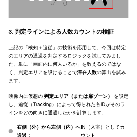
3. 判定ラインによる人数カウントの検証
上記の「検知＋追従」の技術を応用して、今回は特定
のエリアの通過を判定するロジックを試してみまし
た。単に「画面内に何人いるか」を数えるのではな
く、判定エリアを設けることで
滞在人数
の算出を試み
ます。
映像内に仮想の
判定エリア（または扉ゾーン）
を設定
し、追従（Tracking）によって得られた各IDがそのラ
インをどの向きに通過したかを計算します。
右側（外）から左側（内）へ
IN（入室）としてカ
通過：
ウント