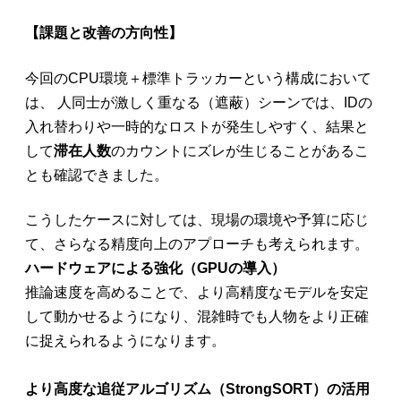
【課題と改善の方向性】
今回のCPU環境＋標準トラッカーという構成において
は、 人同士が激しく重なる（遮蔽）シーンでは、IDの
入れ替わりや一時的なロストが発生しやすく、結果と
して
滞在人数
のカウントにズレが生じることがあるこ
とも確認できました。
こうしたケースに対しては、現場の環境や予算に応じ
て、さらなる精度向上のアプローチも考えられます。
ハードウェアによる強化（GPUの導入）
推論速度を高めることで、より高精度なモデルを安定
して動かせるようになり、混雑時でも人物をより正確
に捉えられるようになります。
より高度な追従アルゴリズム（StrongSORT）の活用