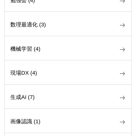
勉強会
(
4
)
数理最適化
(
3
)
機械学習
(
4
)
現場DX
(
4
)
生成AI
(
7
)
画像認識
(
1
)